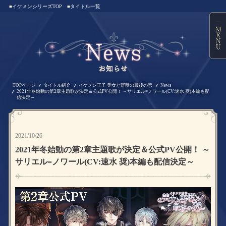
■イケメンシリーズTOP
■タイトル一覧
TOPページ
タイトル紹介
イケメン王子 美女と野獣の最後の恋
News
2021年冬始動の第2章主題歌が決定＆公式PV公開！ ～サリエル=ノワール(CV:速水 奨)本編も配
信決定～
2021/10/26
2021年冬始動の第2章主題歌が決定＆公式PV公開！ ～
サリエル=ノワール(CV:速水 奨)本編も配信決定～