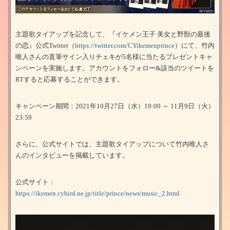
主題歌タイアップを記念して、『イケメン王子 美女と野獣の最後
の恋』公式Twitter（
https://twitter.com/CYikemenprince
）にて、竹内
唯人さんの直筆サイン入りチェキが5名様に当たるプレゼントキャ
ンペーンを実施します。アカウントをフォロー&該当のツイートを
RTすると応募することができます。
キャンペーン期間：2021年10月27日（水）19:00 ～ 11月9日（火）
23:59
さらに、公式サイトでは、主題歌タイアップについて竹内唯人さ
んのインタビューを掲載しています。
公式サイト：
https://ikemen.cybird.ne.jp/title/prince/news/music_2.html