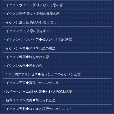
イケメンヴィラン 闇夜にひらく悪の恋
イケメン王子 美女と野獣の最後の恋
イケメン源氏伝 あやかし恋えにし
イケメンライブ 恋の歌をキミに
イケメンヴァンパイア◆偉人たちと恋の誘惑
イケメン革命◆アリスと恋の魔法
イケメン戦国◆時をかける恋
イケメン幕末◆運命の恋
100日間のプリンセス◆もうひとつのイケメン王宮
イケメン王宮◆真夜中のシンデレラ
スイートルームの眠り姫◆セレブ的贅沢恋愛
新章イケメン大奥◆禁じられた恋
イケメン夜曲◆ロミオと秘密のジュリエット