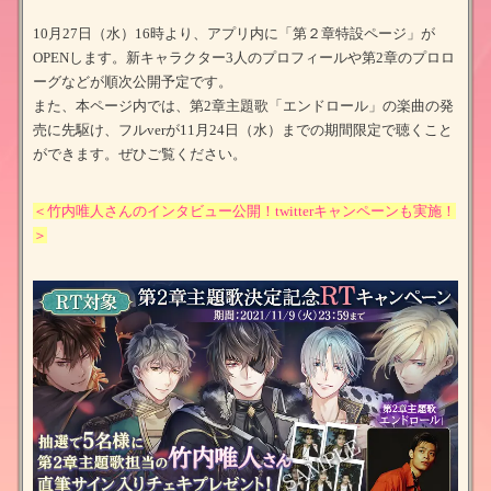
10月27日（水）16時より、アプリ内に「第２章特設ページ」が
OPENします。新キャラクター3人のプロフィールや第2章のプロロ
ーグなどが順次公開予定です。
また、本ページ内では、第2章主題歌「エンドロール」の楽曲の発
売に先駆け、フルverが11月24日（水）までの期間限定で聴くこと
ができます。ぜひご覧ください。
＜竹内唯人さんのインタビュー公開！twitterキャンペーンも実施！
＞