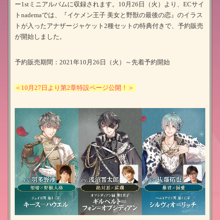
ー1stミニアルバムに収録されます。10月26日（火）より、ECサイ
トnademaでは、『イケメン王子 美女と野獣の最後の恋』のイラス
トが入ったアナザージャケット2種セットの特典付きで、予約販売
が開始しました。
予約販売期間：2021年10月26日（火）～先着予約開始
＜10月27日より第2章特設ページ公開！＞