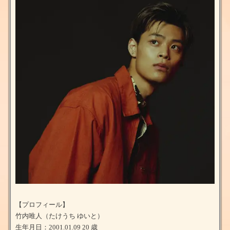
【プロフィール】
竹内唯人（たけうち ゆいと）
生年月日：2001.01.09 20 歳