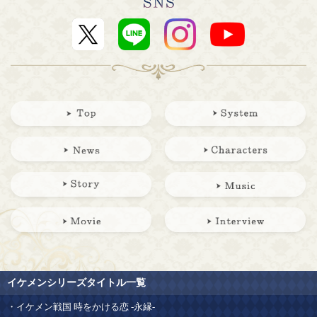
イケメンシリーズタイトル一覧
イケメン戦国 時をかける恋 -永縁-