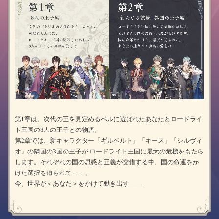
第1章は、次代の王を見定めるベルに選ばれたあなたとロードライ
ト王国の8人の王子との物語。
第2章では、新キャラクター「ギルベルト」「キース」「シルヴィ
オ」の隣国の3国の王子が ロードライト王国に最大の危機をもたら
します。それぞれの国の思惑と正義が交錯する中、国の命運をか
けた選択を迫られて……。
今、世界が＜あなた＞をかけて動き出す――