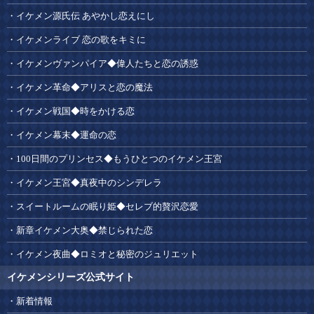
イケメン源氏伝 あやかし恋えにし
イケメンライブ 恋の歌をキミに
イケメンヴァンパイア◆偉人たちと恋の誘惑
イケメン革命◆アリスと恋の魔法
イケメン戦国◆時をかける恋
イケメン幕末◆運命の恋
100日間のプリンセス◆もうひとつのイケメン王宮
イケメン王宮◆真夜中のシンデレラ
スイートルームの眠り姫◆セレブ的贅沢恋愛
新章イケメン大奥◆禁じられた恋
イケメン夜曲◆ロミオと秘密のジュリエット
イケメンシリーズ公式サイト
新着情報