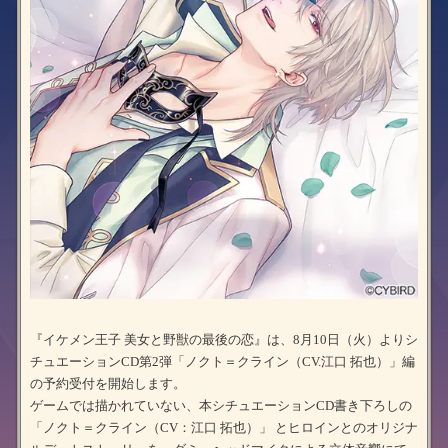
『イケメン王子 美女と野獣の最後の恋』は、8月10日（火）よりシ
チュエーションCD第2弾「ノクト＝クライン（CV.江口 拓也）」編
の予約受付を開始します。
ゲームでは描かれていない、本シチュエーションCD書き下ろしの
「ノクト＝クライン（CV：江口 拓也）」 とヒロインとのオリジナ