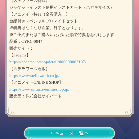
【ステラワース特典】
ジャケットイラスト使用イラストカード（ハガキサイズ）
【アニメイト特典（全巻購入）】
台紙付きスペシャルブロマイドセット
※特典はなくなり次第、終了となります。
※ご予約またはご購入いただいた順で特典をお付けします。
品番：CYRC-0044
販売サイト：
【nadema】
https://nadema.jp/shopdetail/000000003197/
【ステラワース通販】
https://www.stellaworth.co.jp/
【アニメイトONLINE SHOP】
https://www.animate-onlineshop.jp/
販売元：株式会社サイバード