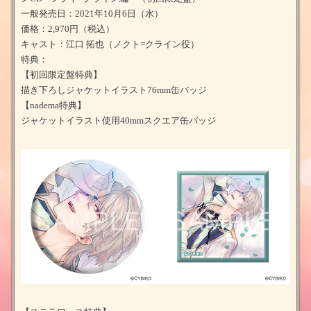
一般発売日：2021年10月6日（水）
価格：2,970円（税込）
キャスト：江口 拓也（ノクト=クライン役）
特典：
【初回限定盤特典】
描き下ろしジャケットイラスト76mm缶バッジ
【nadema特典】
ジャケットイラスト使用40mmスクエア缶バッジ