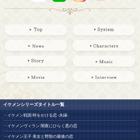
イケメンシリーズタイトル一覧
イケメン戦国 時をかける恋 -永縁-
イケメンヴィラン 闇夜にひらく悪の恋
イケメン王子 美女と野獣の最後の恋