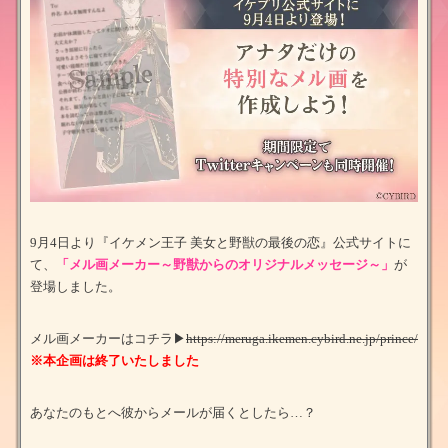
9月4日より『イケメン王子 美女と野獣の最後の恋』公式サイトに
て、
「メル画メーカー～野獣からのオリジナルメッセージ～」
が
登場しました。
メル画メーカーはコチラ▶
https://meruga.ikemen.cybird.ne.jp/prince/
※本企画は終了いたしました
あなたのもとへ彼からメールが届くとしたら…？