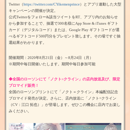
Twitter（
https://twitter.com/CYikemenprince
）とアプリ連動した大型
キャンペーンの開催が決定。
公式Twitterをフォロー&該当ツイートをRT、アプリ内のお知らせ
から参加することで、抽選で300名様にApp Store & iTunes ギフト
カード（デジタルコード）または、Google Play ギフトコードが選
べるギフトコード500円分をプレゼント致します。その場ですぐ抽
選結果がわかります。
開催期間：2020年8月21日（金）～8月24日（月）
※期間中毎日開催いたします。期間中毎日参加可能
◆全国のローソンにて「ノクト=クライン」の店内放送及び、限定
ブロマイド販売！
全国のローソンプリントにて「ノクト＝クライン」本編配信記念
ブロマイド発売が決定。さらに、店内放送に「ノクト=クライン
（CV：江口 拓也）」が登場します。ぜひこの機会に店内でお楽し
みください。