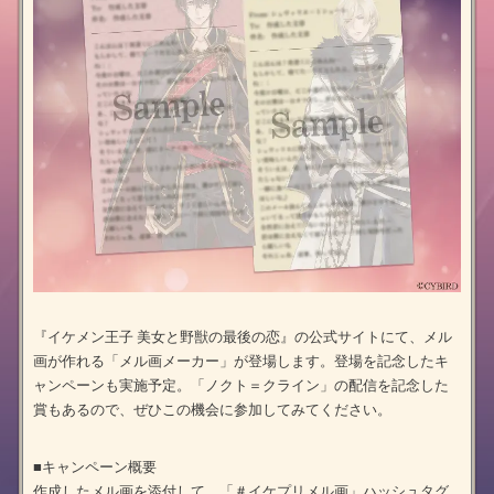
『イケメン王子 美女と野獣の最後の恋』の公式サイトにて、メル
画が作れる「メル画メーカー」が登場します。登場を記念したキ
ャンペーンも実施予定。「ノクト＝クライン」の配信を記念した
賞もあるので、ぜひこの機会に参加してみてください。
■キャンペーン概要
作成したメル画を添付して、「＃イケプリメル画」ハッシュタグ