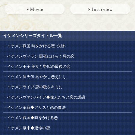
イケメンシリーズタイトル一覧
イケメン戦国 時をかける恋 -永縁-
イケメンヴィラン 闇夜にひらく悪の恋
イケメン王子 美女と野獣の最後の恋
イケメン源氏伝 あやかし恋えにし
イケメンライブ 恋の歌をキミに
イケメンヴァンパイア◆偉人たちと恋の誘惑
イケメン革命◆アリスと恋の魔法
イケメン戦国◆時をかける恋
イケメン幕末◆運命の恋