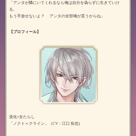
「アンタが隣にいてくれるなら俺は自分を偽らずに生きていけ
る。
もう手放せないよ？ アンタの全部俺が貰うからね」
【プロフィール】
道化×女たらし
「ノクト＝クライン」（CV：江口 拓也)