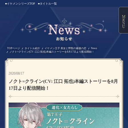
■イケメンシリーズTOP
■タイトル一覧
TOPページ
タイトル紹介
イケメン王子 美女と野獣の最後の恋
News
ノクト=クライン(CV: 江口 拓也)本編ストーリーを8月17日より配信開始！
2020/08/17
ノクト=クライン(CV: 江口 拓也)本編ストーリーを8月
17日より配信開始！