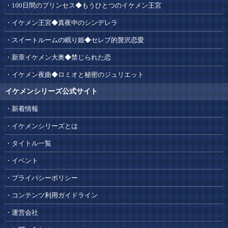
100日間のプリンセス◆もうひとつのイケメン王宮
イケメン王宮◆真夜中のシンデレラ
スイートルームの眠り姫◆セレブ的贅沢恋愛
新章イケメン大奥◆禁じられた恋
イケメン夜曲◆ロミオと秘密のジュリエット
イケメンシリーズ公式サイト
新着情報
イケメンシリーズとは
タイトル一覧
イベント
プライバシーポリシー
コンテンツ利用ガイドライン
運営会社