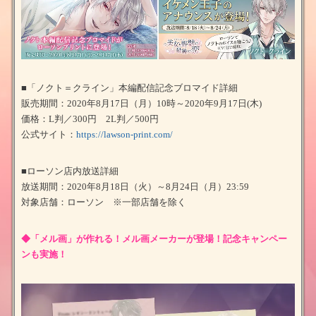
■「ノクト＝クライン」本編配信記念ブロマイド詳細
販売期間：2020年8月17日（月）10時～2020年9月17日(木)
価格：L判／300円 2L判／500円
公式サイト：
https://lawson-print.com/
■ローソン店内放送詳細
放送期間：2020年8月18日（火）～8月24日（月）23:59
対象店舗：ローソン ※一部店舗を除く
◆「メル画」が作れる！メル画メーカーが登場！記念キャンペー
ンも実施！