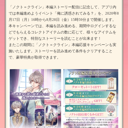
「ノクト＝クライン」本編ストーリー配信に記念して、アプリ内
では本編進めようイベント「俺に誘惑されてみる？」を、2020年8
月17日（月）16時から8月28日（金）15時59分まで開催します。
本キャンペーンでは、本編を読み進める、期間中ログインするな
どでもらえるコレクトアイテムの数に応じて、様々なアイテムを
ゲットでき、特別なストーリーを読むことが出来ます！
またこの期間に「ノクト＝クライン」本編応援キャンペーンも実
施いたします。ストーリーを読み進めて条件をクリアすること
で、豪華特典が取得できます。