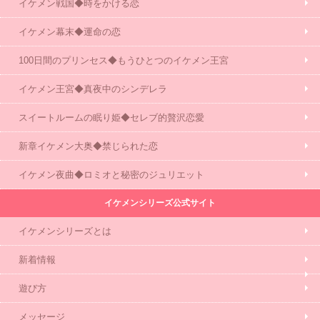
イケメン戦国◆時をかける恋
イケメン幕末◆運命の恋
100日間のプリンセス◆もうひとつのイケメン王宮
イケメン王宮◆真夜中のシンデレラ
スイートルームの眠り姫◆セレブ的贅沢恋愛
新章イケメン大奥◆禁じられた恋
イケメン夜曲◆ロミオと秘密のジュリエット
イケメンシリーズ公式サイト
イケメンシリーズとは
新着情報
遊び方
メッセージ