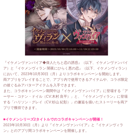
『イケメンヴァンパイア◆偉人たちと恋の誘惑』（以下、イケメンヴァンパイ
ア）と『イケメンヴィラン 闇夜にひらく悪の恋』（以下、イケメンヴィラン）
において、2023年10月30日（月）よりコラボキャンペーンを開始します。
両アプリをプレイすることで、アプリ内で使用できるアイテムや、コラボ限定
の彼ぐるみアバターアイテムを入手できます。
また、コラボキャンペーン期間中は『イケメンヴァンパイア』に登場する「ア
ーサー・コナン・ドイル（CV:木村 良平）」と、『イケメンヴィラン』に登場
する「ハリソン・グレイ（CV:杉山 紀彰）」の邂逅を描いたストーリーを両ア
プリで獲得できます。
■イケメンシリーズ2タイトルでのコラボキャンペーンが開催！
2023年10月30日（月）より『イケメンヴァンパイア』と『イケメンヴィラ
ン』とのアプリ間コラボキャンペーンを開催します。