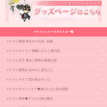
イケメンシリーズタイトル一覧
イケメン戦国 時をかける恋 -永縁-
イケメンヴィラン 闇夜にひらく悪の恋
イケメン王子 美女と野獣の最後の恋
イケメン源氏伝 あやかし恋えにし
イケメンライブ 恋の歌をキミに
イケメンヴァンパイア◆偉人たちと恋の誘惑
イケメン革命◆アリスと恋の魔法