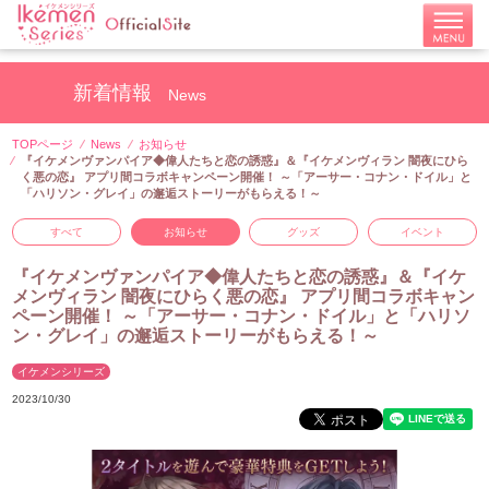
新着情報
News
TOPページ
News
お知らせ
『イケメンヴァンパイア◆偉人たちと恋の誘惑』＆『イケメンヴィラン 闇夜にひら
く悪の恋』 アプリ間コラボキャンペーン開催！ ～「アーサー・コナン・ドイル」と
「ハリソン・グレイ」の邂逅ストーリーがもらえる！～
すべて
お知らせ
グッズ
イベント
『イケメンヴァンパイア◆偉人たちと恋の誘惑』＆『イケ
メンヴィラン 闇夜にひらく悪の恋』 アプリ間コラボキャン
ペーン開催！ ～「アーサー・コナン・ドイル」と「ハリソ
ン・グレイ」の邂逅ストーリーがもらえる！～
イケメンシリーズ
2023/10/30