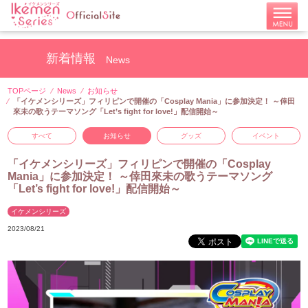
新着情報
News
TOPページ
News
お知らせ
「イケメンシリーズ」フィリピンで開催の「Cosplay Mania」に参加決定！ ～倖田
來未の歌うテーマソング「Let’s fight for love!」配信開始～
すべて
お知らせ
グッズ
イベント
「イケメンシリーズ」フィリピンで開催の「Cosplay
Mania」に参加決定！ ～倖田來未の歌うテーマソング
「Let’s fight for love!」配信開始～
イケメンシリーズ
2023/08/21