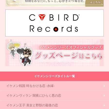
イケメンシリーズタイトル一覧
イケメン戦国 時をかける恋 -永縁-
イケメンヴィラン 闇夜にひらく悪の恋
イケメン王子 美女と野獣の最後の恋