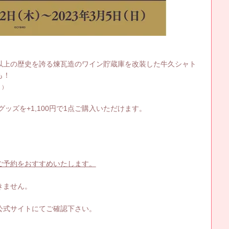
0年以上の歴史を誇る煉瓦造のワイン貯蔵庫を改装した牛久シャト
も！
。）
ッズを+1,100円で1点ご購入いただけます。
ご予約をおすすめいたします。
きません。
公式サイトにてご確認下さい。