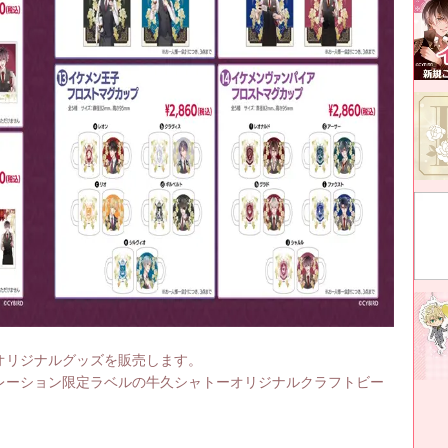
オリジナルグッズを販売します。
レーション限定ラベルの牛久シャトーオリジナルクラフトビー