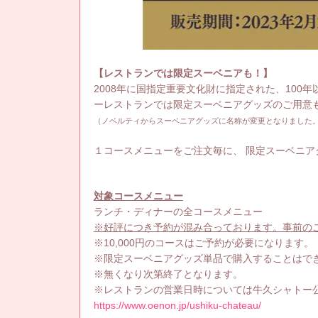
【レストランでは限定スーベニアも！】
2008年に国指定重要文化財に指定された、10
ーレストランでは限定スーベニアグッズのご用意
（ノベルティからスーベニアグッズに名称が変更となりました
１コースメニューをご注文毎に、 限定スーベニアグ
対象コースメニュー
ランチ・ディナーの全コースメニュー
※好評につき予約が混み合っております。事前の
※10,000円のコースはご予約が必要になります。
※限定スーベニアグッズ単品で購入することはで
※無くなり次第終了となります。
※レストランの営業日時については牛久シャトー
https://www.oenon.jp/ushiku-chateau/