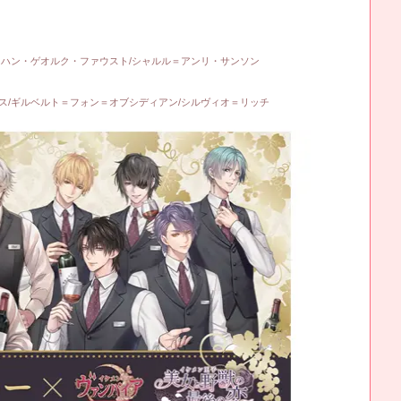
ヨハン・ゲオルク・ファウスト/シャルル＝アンリ・サンソン
ス/ギルベルト＝フォン＝オブシディアン/シルヴィオ＝リッチ