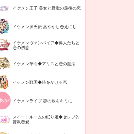
イケメン王子 美女と野獣の最後の恋
イケメン源氏伝 あやかし恋えにし
イケメンヴァンパイア◆偉人たちと
恋の誘惑
イケメン革命◆アリスと恋の魔法
イケメン戦国◆時をかける恋
イケメンライブ 恋の歌をキミに
スイートルームの眠り姫◆セレブ的
贅沢恋愛