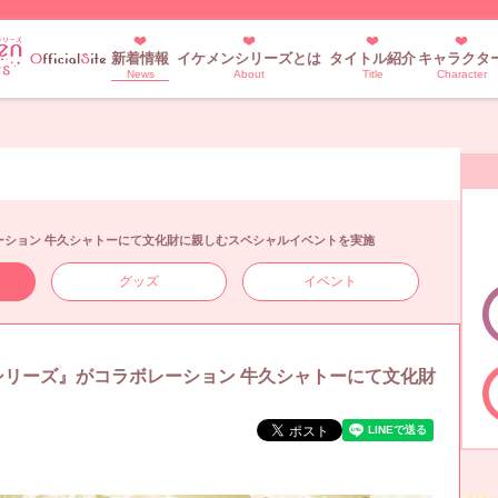
新着情報
イケメンシリーズとは
タイトル紹介
キャラクタ
News
About
Title
Character
ーション 牛久シャトーにて文化財に親しむスペシャルイベントを実施
グッズ
イベント
リーズ』がコラボレーション 牛久シャトーにて文化財