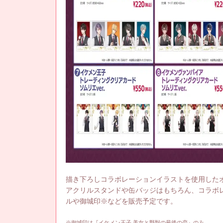
描き下ろしコラボレーションイラストを使用した
アクリルスタンドや缶バッジはもちろん、コラボ
ルや御城印※などを販売予定です。
※御城印は『イケメン王子 美女と野獣の最後の恋』のみ。