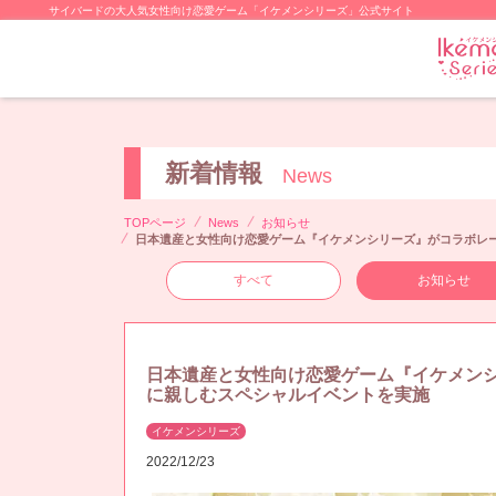
サイバードの大人気女性向け恋愛ゲーム「イケメンシリーズ」公式サイト
新着情報
News
TOPページ
News
お知らせ
日本遺産と女性向け恋愛ゲーム『イケメンシリーズ』がコラボレ
すべて
お知らせ
日本遺産と女性向け恋愛ゲーム『イケメンシ
に親しむスペシャルイベントを実施
イケメンシリーズ
2022/12/23