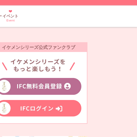
ー
イベント
Event
イケメンシリーズ公式ファンクラブ