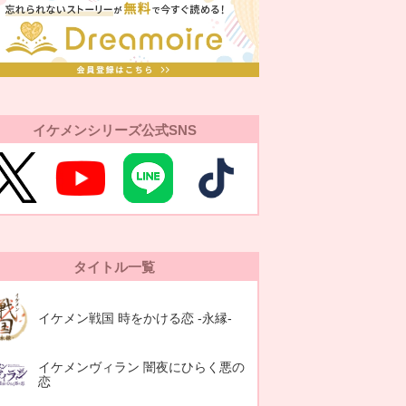
イケメンシリーズ公式SNS
タイトル一覧
イケメン戦国 時をかける恋 -永縁-
イケメンヴィラン 闇夜にひらく悪の
恋