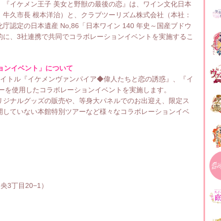
、『イケメン王子 美女と野獣の最後の恋』は、ワイン文化日本
：牛久市長 根本洋治）と、クラブツーリズム株式会社（本社：
定の日本遺産 No,86「日本ワイン 140 年史～国産ブドウ
的に、3社連携で共同でコラボレーションイベントを実施するこ
ョンイベント」について
タイトル『イケメンヴァンパイア◆偉人たちと恋の誘惑』、『イ
ターを使用したコラボレーションイベントを実施します。
リジナルグッズの販売や、等身大パネルでのお出迎え、限定ス
開していない本館特別ツアーなど様々なコラボレーションイベ
央3丁目20−1）