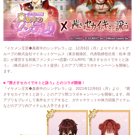
『イケメン王宮◆真夜中のシンデレラ』は、12月6日（月）よりマイネットグ
ループの株式会社マイネットゲームス（東京都港区、代表取締役社長：松本 啓
志）が運営する和風ファンタジー×恋愛パズルRPG『茜さすセカイでキミと詠
う』（株式会社ジークレスト提供）とのアプリ間コラボキャンペーンを開催し
ます。
■『茜さすセカイでキミと詠う』とのコラボ開催！
『イケメン王宮◆真夜中のシンデレラ』は、2021年12月6日（月）より、『茜
さすセカイでキミと詠う』とのアプリ間コラボキャンペーンを開催します。両
アプリをプレイして条件をクリアすると、ガチャチケットや体力回復アイテム
などのアプリ内アイテムを入手できます。