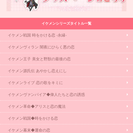
イケメンシリーズタイトル一覧
イケメン戦国 時をかける恋 -永縁-
イケメンヴィラン 闇夜にひらく悪の恋
イケメン王子 美女と野獣の最後の恋
イケメン源氏伝 あやかし恋えにし
イケメンライブ 恋の歌をキミに
イケメンヴァンパイア◆偉人たちと恋の誘惑
イケメン革命◆アリスと恋の魔法
イケメン戦国◆時をかける恋
イケメン幕末◆運命の恋