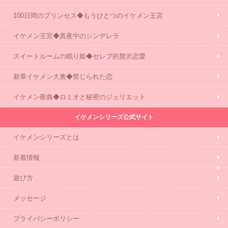
100日間のプリンセス◆もうひとつのイケメン王宮
イケメン王宮◆真夜中のシンデレラ
スイートルームの眠り姫◆セレブ的贅沢恋愛
新章イケメン大奥◆禁じられた恋
イケメン夜曲◆ロミオと秘密のジュリエット
イケメンシリーズ公式サイト
イケメンシリーズとは
新着情報
遊び方
メッセージ
プライバシーポリシー