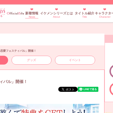
新着情報
イケメンシリーズとは
タイトル紹介
キャラクタ
News
About
Title
Character
「恋愛フェスティバル」開催！
グッズ
イベント
ィバル」開催！