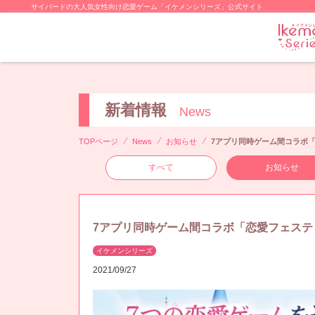
サイバードの大人気女性向け恋愛ゲーム「イケメンシリーズ」公式サイト
新着情報
News
TOPページ
News
お知らせ
7アプリ同時ゲーム間コラボ
すべて
お知らせ
7アプリ同時ゲーム間コラボ「恋愛フェステ
イケメンシリーズ
2021/09/27