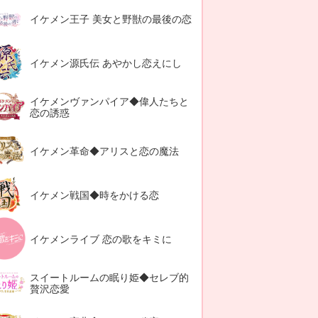
イケメン王子 美女と野獣の最後の恋
イケメン源氏伝 あやかし恋えにし
イケメンヴァンパイア◆偉人たちと
恋の誘惑
イケメン革命◆アリスと恋の魔法
イケメン戦国◆時をかける恋
イケメンライブ 恋の歌をキミに
スイートルームの眠り姫◆セレブ的
贅沢恋愛