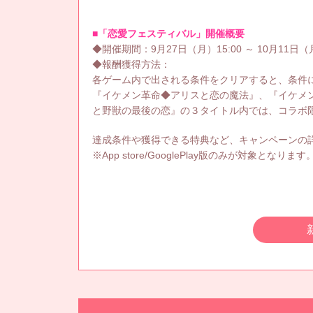
■「恋愛フェスティバル」開催概要
◆開催期間：9月27日（月）15:00 ～ 10月11日（月
◆報酬獲得方法：
各ゲーム内で出される条件をクリアすると、条件
『イケメン革命◆アリスと恋の魔法』、『イケメ
と野獣の最後の恋』の３タイトル内では、コラボ
達成条件や獲得できる特典など、キャンペーンの
※App store/GooglePlay版のみが対象となります