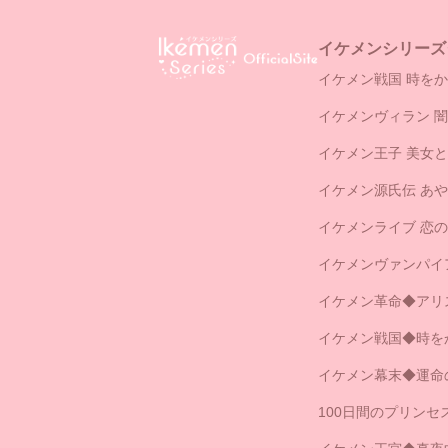
イケメンシリーズ
イケメン戦国 時をか
イケメンヴィラン 
イケメン王子 美女
イケメン源氏伝 あ
イケメンライブ 恋
イケメンヴァンパイ
イケメン革命◆アリ
イケメン戦国◆時を
イケメン幕末◆運命
100日間のプリン