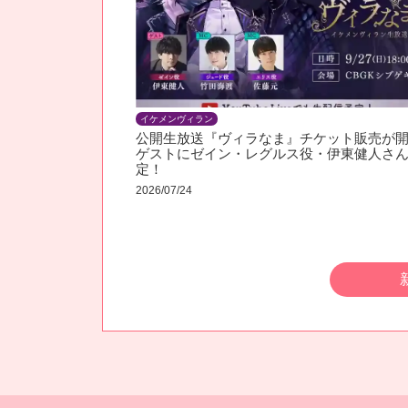
イケメンヴィラン
公開生放送『ヴィラなま』チケット販売が開
ゲストにゼイン・レグルス役・伊東健人さ
定！
2026/07/24