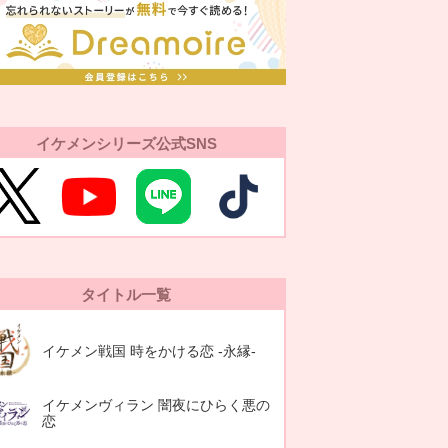
イケメンシリーズ公式SNS
タイトル一覧
イケメン戦国 時をかける恋 -永縁-
イケメンヴィラン 闇夜にひらく悪の
恋