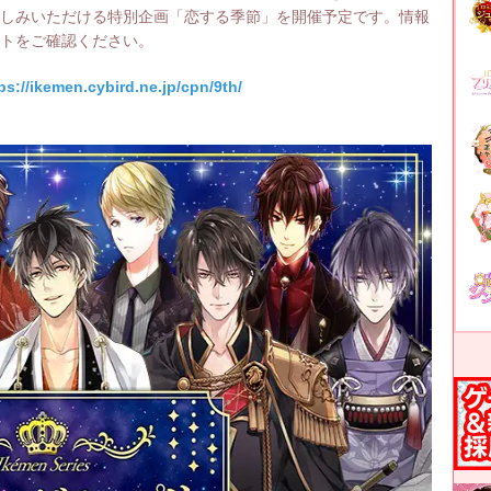
楽しみいただける特別企画「恋する季節」を開催予定です。情報
イトをご確認ください。
ps://ikemen.cybird.ne.jp/cpn/9th/