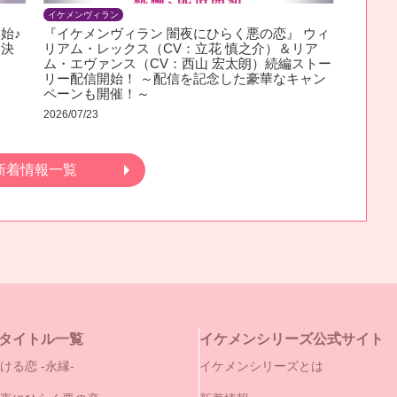
イケメンヴィラン
始♪
『イケメンヴィラン 闇夜にひらく悪の恋』 ウィ
ん決
リアム・レックス（CV：立花 慎之介）＆リア
ム・エヴァンス（CV：西山 宏太朗）続編ストー
リー配信開始！ ～配信を記念した豪華なキャン
ペーンも開催！～
2026/07/23
新着情報一覧
タイトル一覧
イケメンシリーズ公式サイト
ける恋 -永縁-
イケメンシリーズとは