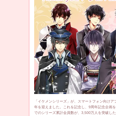
「イケメンシリーズ」が、スマートフォン向けアプリ
年を迎えました。これを記念し、9周年記念企画
でのシリーズ累計会員数が、3,500万人を突破し