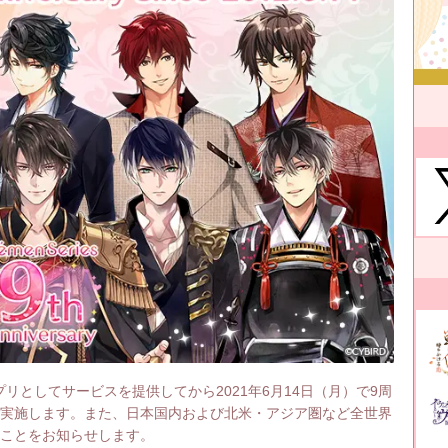
としてサービスを提供してから2021年6月14日（月）で9周
を実施します。また、日本国内および北米・アジア圏など全世界
たことをお知らせします。