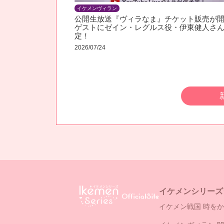
イケメンヴィラン
公開生放送『ヴィラなま』チケット販売が開
ゲストにゼイン・レグルス役・伊東健人さ
定！
2026/07/24
イケメンシリーズ
イケメン戦国 時をか