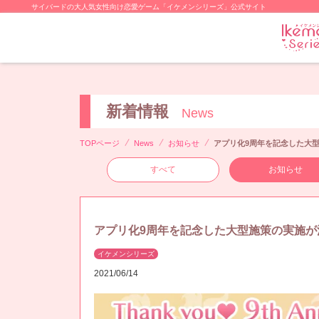
サイバードの大人気女性向け恋愛ゲーム「イケメンシリーズ」公式サイト
新着情報
News
TOPページ
News
お知らせ
アプリ化9周年を記念した大
すべて
お知らせ
アプリ化9周年を記念した大型施策の実施が
イケメンシリーズ
2021/06/14