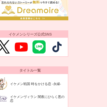
イケメンシリーズ公式SNS
タイトル一覧
イケメン戦国 時をかける恋 -永縁-
イケメンヴィラン 闇夜にひらく悪の
恋