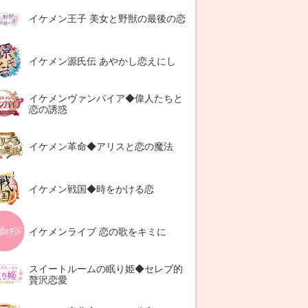
イケメン王子 美女と野獣の最後の恋
イケメン源氏伝 あやかし恋えにし
イケメンヴァンパイア◆偉人たちと
恋の誘惑
イケメン革命◆アリスと恋の魔法
イケメン戦国◆時をかける恋
イケメンライブ 恋の歌をキミに
スイートルームの眠り姫◆セレブ的
贅沢恋愛