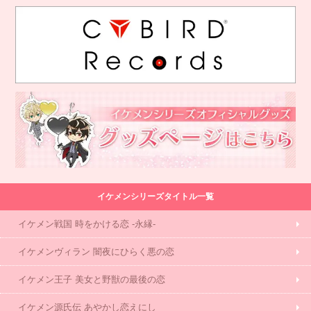
イケメンシリーズタイトル一覧
イケメン戦国 時をかける恋 -永縁-
イケメンヴィラン 闇夜にひらく悪の恋
イケメン王子 美女と野獣の最後の恋
イケメン源氏伝 あやかし恋えにし