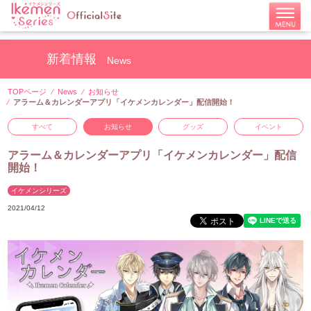
新着情報
News
TOPページ
News
お知らせ
アラーム＆カレンダーアプリ「イケメンカレンダー」配信開始！
すべて
お知らせ
グッズ
イベント
アラーム＆カレンダーアプリ「イケメンカレンダー」配信
開始！
イケメンシリーズ
2021/04/12