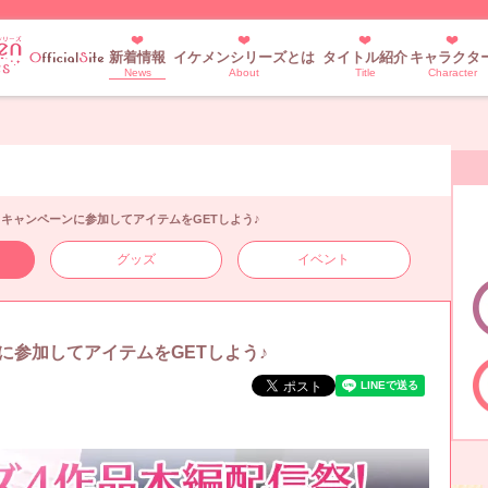
新着情報
イケメンシリーズとは
タイトル紹介
キャラクタ
News
About
Title
Character
キャンペーンに参加してアイテムをGETしよう♪
グッズ
イベント
に参加してアイテムをGETしよう♪