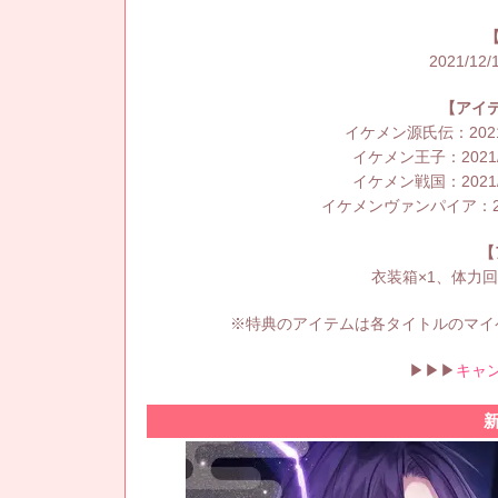
2021/12/
【アイ
イケメン源氏伝：2021/12
イケメン王子：2021/12/
イケメン戦国：2021/12/
イケメンヴァンパイア：2021/1
【
衣装箱×1、体力回復
※特典のアイテムは各タイトルのマイ
▶▶▶
キャ