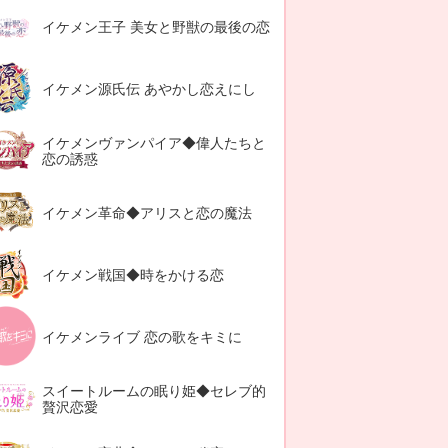
イケメン王子 美女と野獣の最後の恋
イケメン源氏伝 あやかし恋えにし
イケメンヴァンパイア◆偉人たちと
恋の誘惑
イケメン革命◆アリスと恋の魔法
イケメン戦国◆時をかける恋
イケメンライブ 恋の歌をキミに
スイートルームの眠り姫◆セレブ的
贅沢恋愛