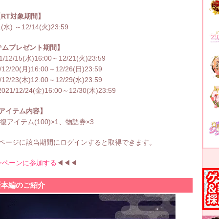
【RT対象期間】
1(水) ～12/14(火)23:59
テムプレゼント期間】
/15(水)16:00～12/21(火)23:59
20(月)16:00～12/26(日)23:59
23(木)12:00～12/29(水)23:59
2/24(金)16:00～12/30(木)23:59
アイテム内容】
アイテム(100)×1、物語券×3
ページに該当期間にログインすると取得できます。
ンペーンに参加する
◀◀◀
新本編のご紹介