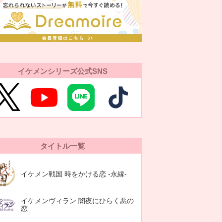
イケメンシリーズ公式SNS
タイトル一覧
イケメン戦国 時をかける恋 -永縁-
イケメンヴィラン 闇夜にひらく悪の
恋