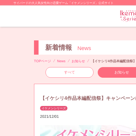
サイバードの大人気女性向け恋愛ゲーム「イケメンシリーズ」公式サイト
新着情報
News
TOPページ
News
お知らせ
【イケシリ4作品本編配信祭】
すべて
お知らせ
【イケシリ4作品本編配信祭】キャンペーン
イケメンシリーズ
2021/12/01