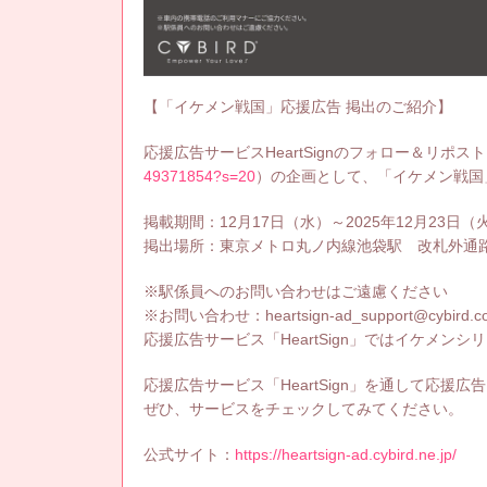
【「イケメン戦国」応援広告 掲出のご紹介】
応援広告サービスHeartSignのフォロー＆リポス
49371854?s=20
）の企画として、「イケメン戦国
掲載期間：12月17日（水）～2025年12月23日（
掲出場所：東京メトロ丸ノ内線池袋駅 改札外通
※駅係員へのお問い合わせはご遠慮ください
※お問い合わせ：heartsign-ad_support@cybird.co
応援広告サービス「HeartSign」ではイケメン
応援広告サービス「HeartSign」を通して応
ぜひ、サービスをチェックしてみてください。
公式サイト：
https://heartsign-ad.cybird.ne.jp/