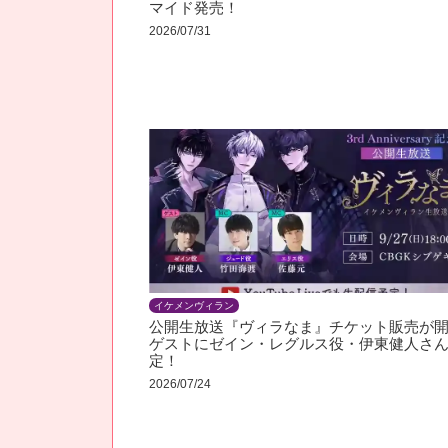
マイド発売！
2026/07/31
イケメンヴィラン
公開生放送『ヴィラなま』チケット販売が開
ゲストにゼイン・レグルス役・伊東健人さ
定！
2026/07/24