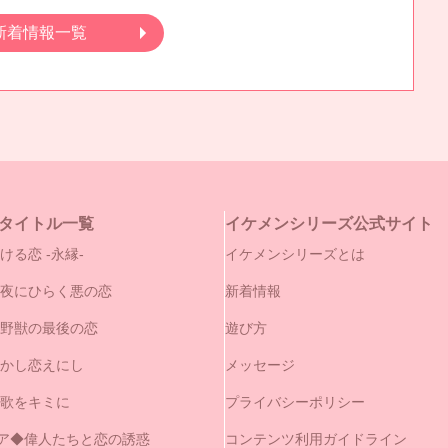
新着情報一覧
タイトル一覧
イケメンシリーズ公式サイト
ける恋 -永縁-
イケメンシリーズとは
闇夜にひらく悪の恋
新着情報
と野獣の最後の恋
遊び方
やかし恋えにし
メッセージ
の歌をキミに
プライバシーポリシー
ア◆偉人たちと恋の誘惑
コンテンツ利用ガイドライン