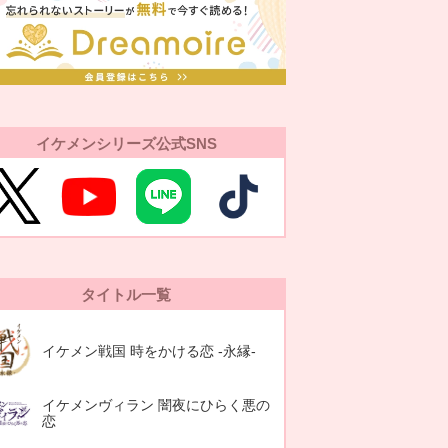
イケメンシリーズ公式SNS
タイトル一覧
イケメン戦国 時をかける恋 -永縁-
イケメンヴィラン 闇夜にひらく悪の
恋