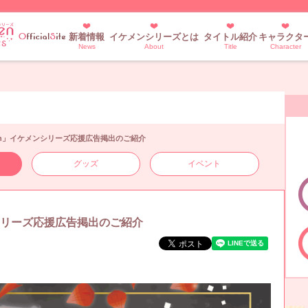
新着情報
イケメンシリーズとは
タイトル紹介
キャラクタ
News
About
Title
Character
ign」イケメンシリーズ応援広告掲出のご紹介
グッズ
イベント
ンシリーズ応援広告掲出のご紹介