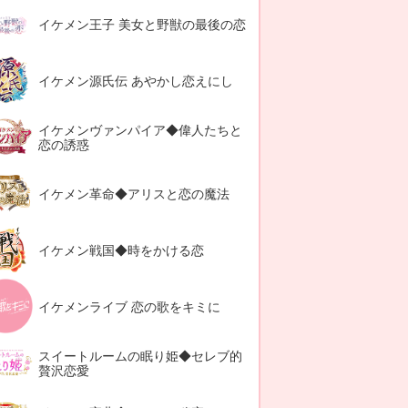
イケメン王子 美女と野獣の最後の恋
イケメン源氏伝 あやかし恋えにし
イケメンヴァンパイア◆偉人たちと
恋の誘惑
イケメン革命◆アリスと恋の魔法
イケメン戦国◆時をかける恋
イケメンライブ 恋の歌をキミに
スイートルームの眠り姫◆セレブ的
贅沢恋愛