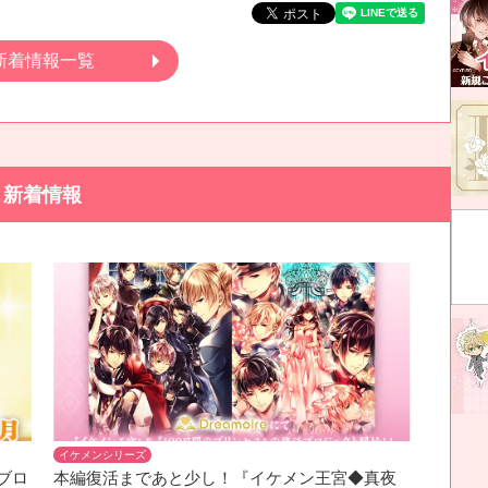
新着情報一覧
新着情報
イケメンシリーズ
ブロ
本編復活まであと少し！『イケメン王宮◆真夜