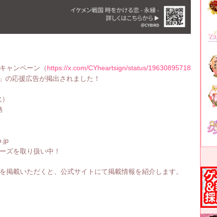
トキャンペーン（
https://x.com/CYheartsign/status/19630895718
」の応援広告が掲出されました！
火）
路
.jp
シリーズを取り扱い中！
援広告を掲載いただくと、公式サイトにて掲載情報を紹介します。