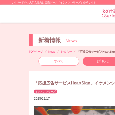
サイバードの大人気女性向け恋愛ゲーム「イケメンシリーズ」公式サイト
新着情報
News
TOPページ
News
お知らせ
「応援広告サービスHeartS
すべて
お知らせ
「応援広告サービスHeartSign」イケメ
イケメンシリーズ
2025/12/17