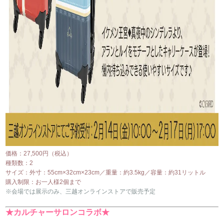
価格：27,500円（税込）
種類数：2
サイズ：外寸：55cm×32cm×23cm／重量：約3.5kg／容量：約31リットル
購入制限：お一人様2個まで
※会場では展示のみ、三越オンラインストアで販売予定
★カルチャーサロンコラボ★