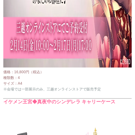
価格：16,800円（税込）
種類数：4
サイズ：A4
※会場では一部展示のみ、三越オンラインストアで販売予定
イケメン王宮◆真夜中のシンデレラ キャリーケース