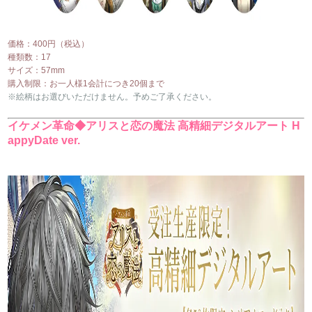
価格：400円（税込）
種類数：17
サイズ：57mm
購入制限：お一人様1会計につき20個まで
※絵柄はお選びいただけません。予めご了承ください。
イケメン革命◆アリスと恋の魔法 高精細デジタルアート H
appyDate ver.