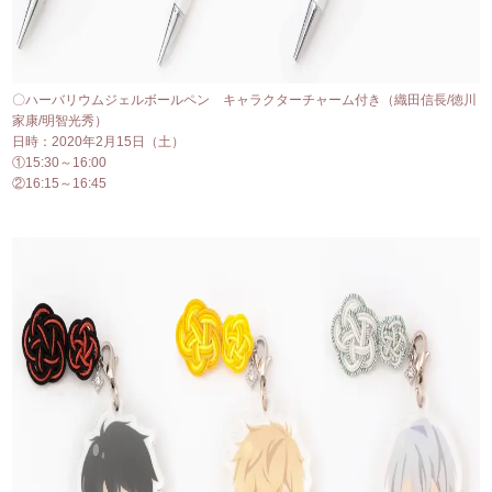
〇ハーバリウムジェルボールペン キャラクターチャーム付き（織田信長/徳川
家康/明智光秀）
日時：2020年2月15日（土）
①15:30～16:00
②16:15～16:45