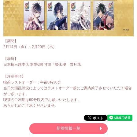
【期間】
2月14日（金）～2月20日（木）
【場所】
日本橋三越本店 本館6階 甘味「榮太樓 雪月花」
【注意事項】
喫茶ラストオーダー：午後6時30分
当日の混乱状況によってはラストオーダー前にご案内終了させていただく場合
がございます。
喫茶のご利用は60分以内でお願いいたします。
あらかじめご了承くださいませ。
新着情報一覧