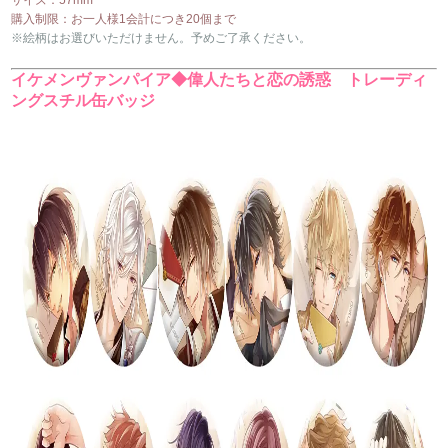
購入制限：お一人様1会計につき20個まで
※絵柄はお選びいただけません。予めご了承ください。
イケメンヴァンパイア◆偉人たちと恋の誘惑 トレーディ
ングスチル缶バッジ