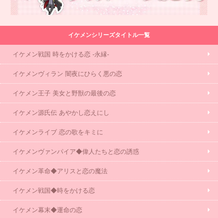
イケメンシリーズタイトル一覧
イケメン戦国 時をかける恋 -永縁-
イケメンヴィラン 闇夜にひらく悪の恋
イケメン王子 美女と野獣の最後の恋
イケメン源氏伝 あやかし恋えにし
イケメンライブ 恋の歌をキミに
イケメンヴァンパイア◆偉人たちと恋の誘惑
イケメン革命◆アリスと恋の魔法
イケメン戦国◆時をかける恋
イケメン幕末◆運命の恋