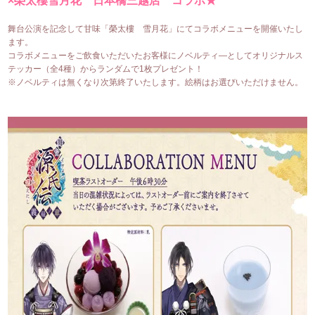
×榮太樓雪月花 日本橋三越店 コラボ★
舞台公演を記念して甘味「榮太樓 雪月花」にてコラボメニューを開催いたし
ます。
コラボメニューをご飲食いただいたお客様にノベルティ―としてオリジナルス
テッカー（全4種）からランダムで1枚プレゼント！
※ノベルティは無くなり次第終了いたします。絵柄はお選びいただけません。