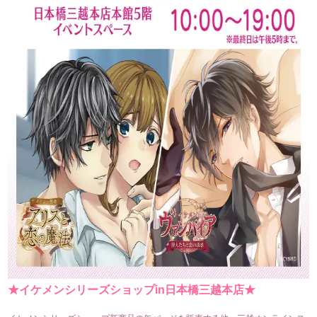
★イケメンシリーズショップin日本橋三越本店★