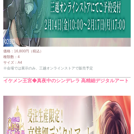
価格：16,800円（税込）
種類数：4
サイズ：A4
※会場では展示のみ、三越オンラインストアで販売予定
イケメン王宮◆真夜中のシンデレラ 高精細デジタルアート