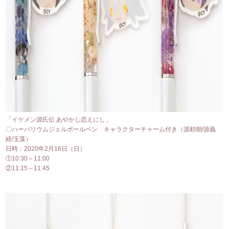
「イケメン源氏伝 あやかし恋えにし」
〇ハーバリウムジェルボールペン キャラクターチャーム付き（源頼朝/源義
経/玉藻）
日時：2020年2月16日（日）
①10:30～11:00
②11:15～11:45