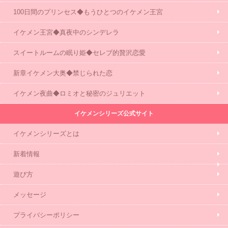
100日間のプリンセス◆もうひとつのイケメン王宮
イケメン王宮◆真夜中のシンデレラ
スイートルームの眠り姫◆セレブ的贅沢恋愛
新章イケメン大奥◆禁じられた恋
イケメン夜曲◆ロミオと秘密のジュリエット
イケメンシリーズ公式サイト
イケメンシリーズとは
新着情報
遊び方
メッセージ
プライバシーポリシー