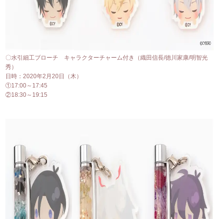
〇水引細工ブローチ キャラクターチャーム付き（織田信長/徳川家康/明智光
秀）
日時：2020年2月20日（木）
①17:00～17:45
②18:30～19:15