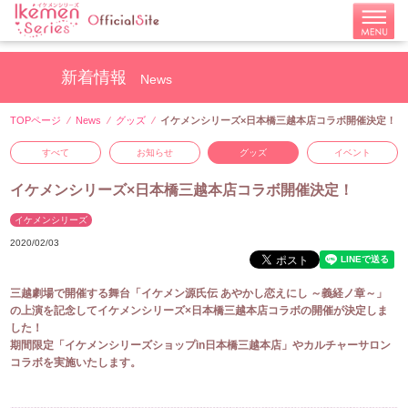
新着情報
News
TOPページ
News
グッズ
イケメンシリーズ×日本橋三越本店コラボ開催決定！
すべて
お知らせ
グッズ
イベント
イケメンシリーズ×日本橋三越本店コラボ開催決定！
イケメンシリーズ
2020/02/03
三越劇場で開催する舞台「イケメン源氏伝 あやかし恋えにし ～義経ノ章～」
の上演を記念してイケメンシリーズ×日本橋三越本店コラボの開催が決定しま
した！
期間限定「イケメンシリーズショップin日本橋三越本店」やカルチャーサロン
コラボを実施いたします。