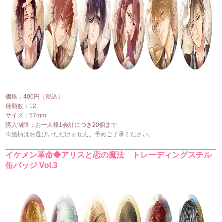
価格：400円（税込）
種類数：12
サイズ：57mm
購入制限：お一人様1会計につき20個まで
※絵柄はお選びいただけません。予めご了承ください。
イケメン革命◆アリスと恋の魔法 トレーディングスチル
缶バッジ Vol.3