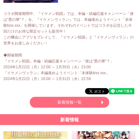
コラボ開催期間中、『イケメン戦国』では、本編・続編応援キャンペーン「彼
は”悪の華”？」を、『イケメンヴィラン』では、本編進めようイベント「未体
験kiss xxx」を開催しています。それぞれのイベントではコラボを記念した今
回だけのお得な限定セットも販売中！
この機会にアプリをプレイして、『イケメン戦国』と『イケメンヴィラン』の
世界をお楽しみください！
◆開催期間
『イケメン戦国』本編・続編応援キャンペーン「彼は”悪の華”？」
2024年1月22日（月）12:00 ～ 1月30日（火）23:00
『イケメンヴィラン』本編進めようイベント「未体験kiss xxx」
2024年1月22日（月）16:00 ～ 1月31日（水）22:59
新着情報一覧
新着情報