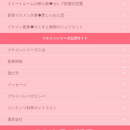
スイートルームの眠り姫◆セレブ的贅沢恋愛
新章イケメン大奥◆禁じられた恋
イケメン夜曲◆ロミオと秘密のジュリエット
イケメンシリーズ公式サイト
イケメンシリーズとは
新着情報
遊び方
メッセージ
プライバシーポリシー
コンテンツ利用ガイドライン
運営会社