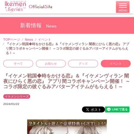
新着情報
News
TOPページ
News
イベント
『イケメン戦国◆時をかける恋』＆『イケメンヴィラン 闇夜にひらく悪の恋』 アプ
リ間コラボキャンペーン開催！ ～コラボ限定の彼ぐるみアバターアイテムがもらえ
る！～
すべて
お知らせ
グッズ
イベント
『イケメン戦国◆時をかける恋』＆『イケメンヴィラン 闇
夜にひらく悪の恋』 アプリ間コラボキャンペーン開催！ ～
コラボ限定の彼ぐるみアバターアイテムがもらえる！～
イケメンシリーズ
2024/01/22