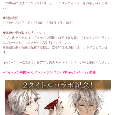
この機会にぜひ『イケメン戦国』と『イケメンヴィラン』をお楽しみくださ
い。
◆開催期間
2024年1月22日（月）16:00 ～ 2月5日（月）15:59
◆報酬の受け取り方法について
アプリ内アイテムは、『イケメン戦国』は受け取り箱、『イケメンヴィラン』
はプレゼントボックスからお受け取りください。
※達成結果と報酬の配布予定日は「2024年2月15日（木）」を予定していま
す。
キャンペーンの詳細は、各アプリ内のキャンペーンページをご参照ください。
■『イケメン戦国×イケメンヴィラン コラボRP キャンペーン』開催！