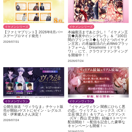
イケメンシリーズ
イケメンシリーズ
【ファミマプリント】2026年8月バー
本編復活まであと少し！『イケメン王
スデーブロマイド発売！
宮◆真夜中のシンデレラ』＆『100日
間のプリンセス◆もうひとつのイケメ
2026/07/31
ン王宮』の本編復活のためWebプラッ
トフォーム「Dreamoire（ドリモ
ワ）」にて、クラウドファンディング
を開催中！！
2026/07/24
イケメンヴィラン
イケメンヴィラン
公開生放送『ヴィラなま』チケット販
『イケメンヴィラン 闇夜にひらく悪
売が開始♪ゲストにゼイン・レグルス
の恋』 ウィリアム・レックス（CV：
役・伊東健人さん決定！
立花 慎之介）＆リアム・エヴァンス
（CV：西山 宏太朗）続編ストーリー
2026/07/24
配信開始！ ～配信を記念した豪華な
キャンペーンも開催！～
2026/07/23