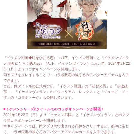
『イケメン戦国◆時をかける恋』（以下、イケメン戦国）と『イケメンヴィラ
ン 闇夜にひらく悪の恋』（以下、イケメンヴィラン）において、2024年1月22
日（月）よりコラボキャンペーンを開始します。
両アプリをプレイすることで、コラボ限定の彼ぐるみアバターアイテムを入手
できます。
また、両タイトルの公式Xにて、『イケメン戦国』の「明智光秀」と「伊達政
宗」、『イケメンヴィラン』の「ウィリアム・レックス」と「ジュード・ジャ
ザ」の『コラボトーク』も公開しています。
■イケメンシリーズ2タイトルでのコラボキャンペーンが開催！
2024年1月22日（月）より『イケメン戦国』と『イケメンヴィラン』とのアプ
リ間コラボキャンペーンを開催します。
本キャンペーンでは、両アプリ内で出される条件をクリアすると、条件に応じ
て、コラボ限定の彼ぐるみアバターアイテムやカードを入手できます。