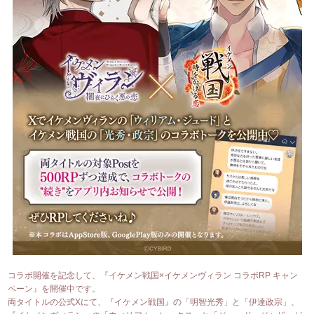
コラボ開催を記念して、『イケメン戦国×イケメンヴィラン コラボRP キャン
ペーン』を開催中です。
両タイトルの公式Xにて、『イケメン戦国』の「明智光秀」と「伊達政宗」、