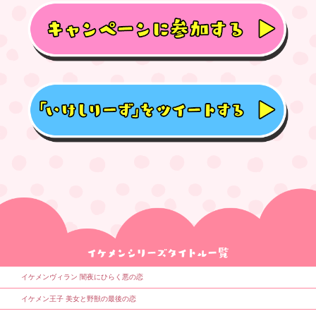
イケメンヴィラン 闇夜にひらく悪の恋
イケメン王子 美女と野獣の最後の恋