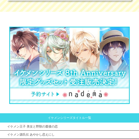
イケメンシリーズタイトル一覧
イケメン王子 美女と野獣の最後の恋
イケメン源氏伝 あやかし恋えにし