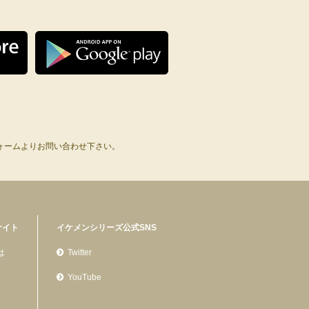
ォームよりお問い合わせ下さい。
サイト
イケメンシリーズ公式SNS
は
Twitter
YouTube