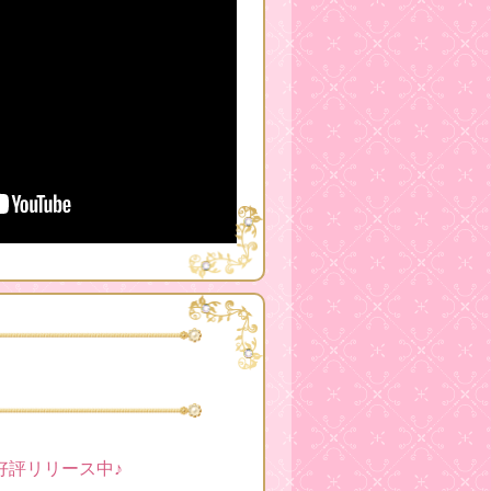
好評リリース中♪