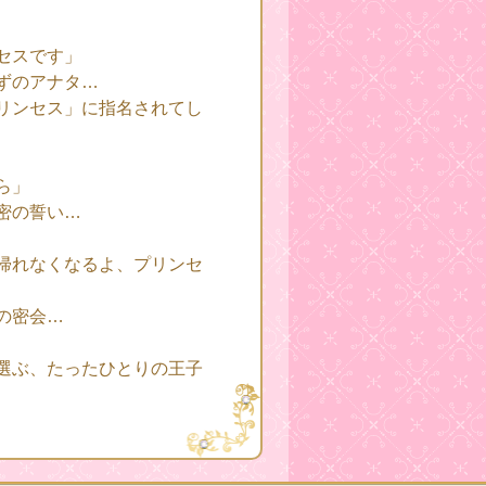
セスです」
ずのアナタ…
リンセス」に指名されてし
ら」
密の誓い…
帰れなくなるよ、プリンセ
の密会…
選ぶ、たったひとりの王子