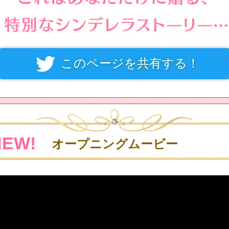
このページを共有する！
NEW!
オープニングムービー