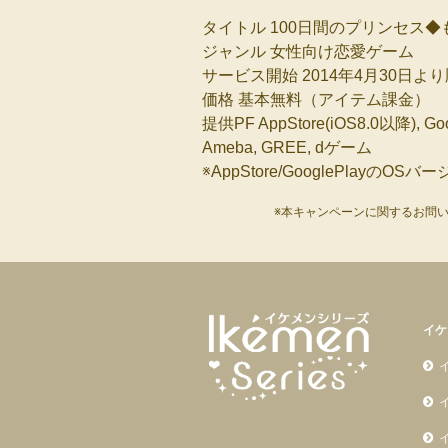
タイトル
100日間のプリンセス
ジャンル 女性向け恋愛ゲーム
サービス開始 2014年4月30日よ
価格 基本無料（アイテム課金）
提供PF AppStore(iOS8.0以降), Goo
Ameba, GREE, dゲーム
※AppStore/GooglePlayの
※本キャンペーンに関するお問
イケ