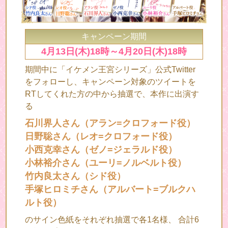
キャンペーン期間
4月13日(木)18時～4月20日(木)18時
期間中に「イケメン王宮シリーズ」公式Twitter
をフォローし、キャンペーン対象のツイートを
RTしてくれた方の中から抽選で、本作に出演す
る
石川界人さん（アラン=クロフォード役）
日野聡さん（レオ=クロフォード役）
小西克幸さん（ゼノ=ジェラルド役）
小林裕介さん（ユーリ=ノルベルト役）
竹内良太さん（シド役）
手塚ヒロミチさん（アルバート=ブルクハ
ルト役）
のサイン色紙をそれぞれ抽選で各1名様、 合計6