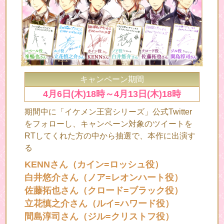
キャンペーン期間
4月6日(木)18時～4月13日(木)18時
期間中に「イケメン王宮シリーズ」公式Twitter
をフォローし、キャンペーン対象のツイートを
RTしてくれた方の中から抽選で、本作に出演す
る
KENNさん（カイン=ロッシュ役）
白井悠介さん（ノア=レオンハート役）
佐藤拓也さん（クロード=ブラック役）
立花慎之介さん（ルイ=ハワード役）
間島淳司さん（ジル=クリストフ役）