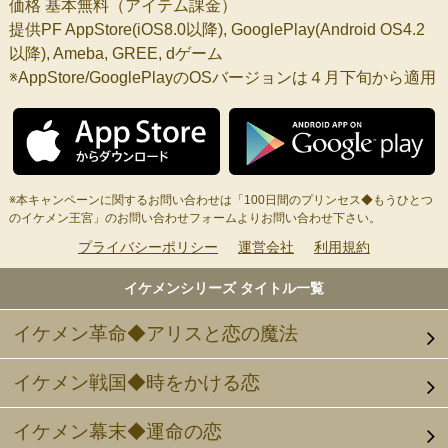
価格 基本無料（アイテム課金）
提供PF AppStore(iOS8.0以降), GooglePlay(Android OS4.2
以降), Ameba, GREE, dゲーム
※AppStore/GooglePlayのOSバージョンは４月下旬から適用
※本キャンペーンに関するお問い合わせは「100日間のプリンセス◆もうひとつ
のイケメン王宮」のお問い合わせフォームよりお問い合わせ下さい。
プライバシーポリシー
運営会社
利用規約
イケメンシリーズ タイトル一覧
イケメン革命◆アリスと恋の魔法
イケメン戦国◆時をかける恋
イケメン幕末◆運命の恋