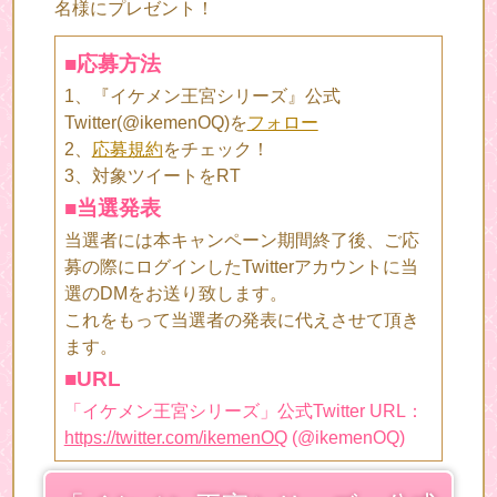
名様にプレゼント！
■応募方法
1、『イケメン王宮シリーズ』公式
Twitter(@ikemenOQ)を
フォロー
2、
応募規約
をチェック！
3、対象ツイートをRT
■当選発表
当選者には本キャンペーン期間終了後、ご応
募の際にログインしたTwitterアカウントに当
選のDMをお送り致します。
これをもって当選者の発表に代えさせて頂き
ます。
■URL
「イケメン王宮シリーズ」公式Twitter URL：
https://twitter.com/ikemenOQ
(@ikemenOQ)