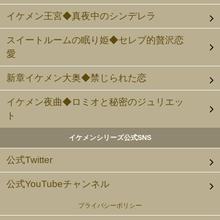
イケメン王宮◆真夜中のシンデレラ
スイートルームの眠り姫◆セレブ的贅沢恋
愛
新章イケメン大奥◆禁じられた恋
イケメン夜曲◆ロミオと秘密のジュリエッ
ト
イケメンシリーズ公式SNS
公式Twitter
公式YouTubeチャンネル
プライバシーポリシー