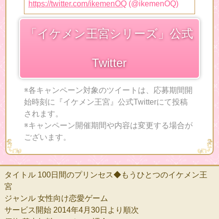
https://twitter.com/ikemenOQ
(@ikemenOQ)
「イケメン王宮シリーズ」公式
Twitter
※各キャンペーン対象のツイートは、応募期間開
始時刻に『イケメン王宮』公式Twitterにて投稿
されます。
※キャンペーン開催期間や内容は変更する場合が
ございます。
タイトル
100日間のプリンセス◆もうひとつのイケメン王
宮
ジャンル 女性向け恋愛ゲーム
サービス開始 2014年4月30日より順次