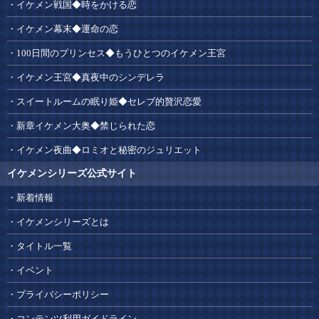
イケメン戦国◆時をかける恋
イケメン幕末◆運命の恋
100日間のプリンセス◆もうひとつのイケメン王宮
イケメン王宮◆真夜中のシンデレラ
スイートルームの眠り姫◆セレブ的贅沢恋愛
新章イケメン大奥◆禁じられた恋
イケメン夜曲◆ロミオと秘密のジュリエット
イケメンシリーズ公式サイト
新着情報
イケメンシリーズとは
タイトル一覧
イベント
プライバシーポリシー
コンテンツ利用ガイドライン