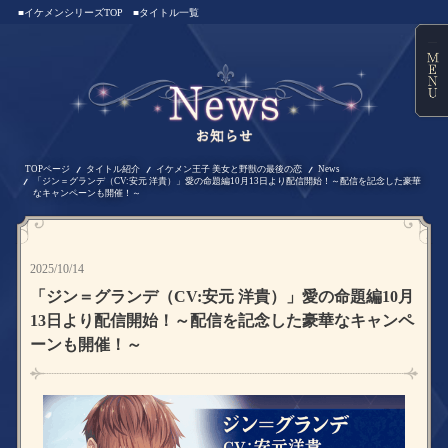
■イケメンシリーズTOP
■タイトル一覧
TOPページ
タイトル紹介
イケメン王子 美女と野獣の最後の恋
News
「ジン＝グランデ（CV:安元 洋貴）」愛の命題編10月13日より配信開始！～配信を記念した豪華
なキャンペーンも開催！～
2025/10/14
「ジン＝グランデ（CV:安元 洋貴）」愛の命題編10月
13日より配信開始！～配信を記念した豪華なキャンペ
ーンも開催！～