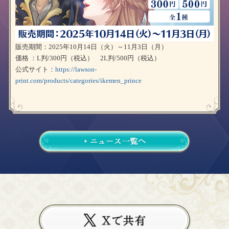
販売期間：2025年10月14日（火）～11月3日（月）
価格 ：L判/300円（税込） 2L判/500円（税込）
公式サイト：
https://lawson-
print.com/products/categories/ikemen_prince