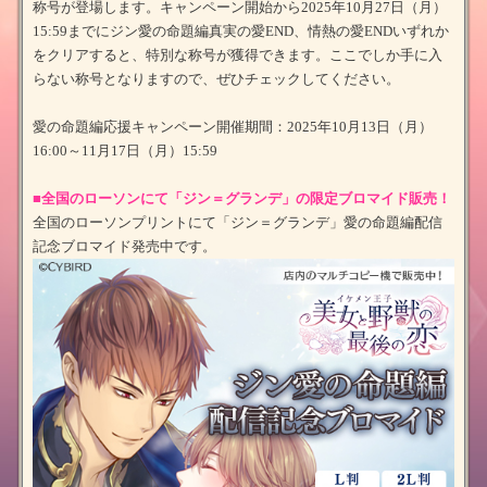
称号が登場します。キャンペーン開始から2025年10月27日（月）
15:59までにジン愛の命題編真実の愛END、情熱の愛ENDいずれか
をクリアすると、特別な称号が獲得できます。ここでしか手に入
らない称号となりますので、ぜひチェックしてください。
愛の命題編応援キャンペーン開催期間：2025年10月13日（月）
16:00～11月17日（月）15:59
■全国のローソンにて「ジン＝グランデ」の限定ブロマイド販売！
全国のローソンプリントにて「ジン＝グランデ」愛の命題編配信
記念ブロマイド発売中です。