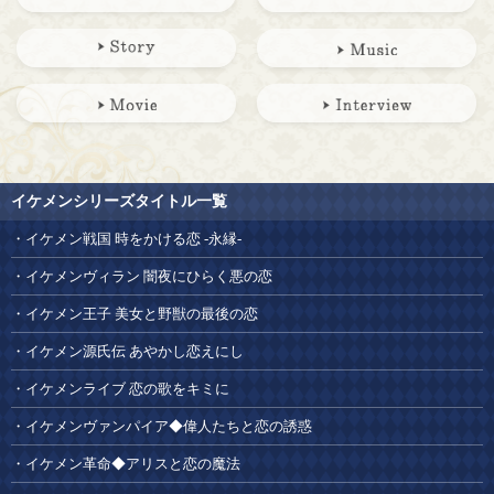
イケメンシリーズタイトル一覧
イケメン戦国 時をかける恋 -永縁-
イケメンヴィラン 闇夜にひらく悪の恋
イケメン王子 美女と野獣の最後の恋
イケメン源氏伝 あやかし恋えにし
イケメンライブ 恋の歌をキミに
イケメンヴァンパイア◆偉人たちと恋の誘惑
イケメン革命◆アリスと恋の魔法