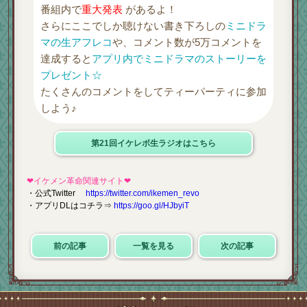
番組内で
重大発表
があるよ！
さらにここでしか聴けない書き下ろしの
ミニドラ
マの生アフレコ
や、コメント数が5万コメントを
達成すると
アプリ内でミニドラマのストーリーを
プレゼント☆
たくさんのコメントをしてティーパーティに参加
しよう♪
第21回イケレボ生ラジオはこちら
❤イケメン革命関連サイト❤
・公式Twitter
https://twitter.com/ikemen_revo
・アプリDLはコチラ⇒
https://goo.gl/HJbyiT
前の記事
一覧を見る
次の記事