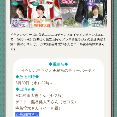
イケメンシリーズの公式ニコニコチャンネルイケメンチャンネルに
て、 5/30（水）22時より第21回イケメン革命生ラジオの放送決定！
第21回のゲストは、ゼロ役熊谷健太郎さんとハール役寺島惇太さん
です！
◆番組名◆
イケレボ生ラジオ★秘密のティーパーティ
◆放送日時◆
5月30日（水）22時～
◆出演者◆
MC:村田太志さん（セス役）
ゲスト：熊谷健太郎さん（ゼロ役）
寺島惇太さん（ハール役）
☆番組内容☆