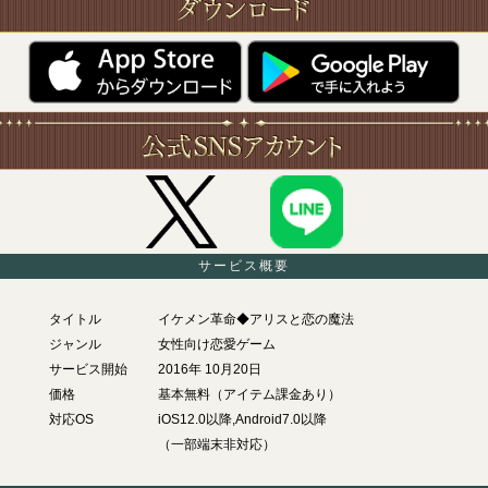
サービス概要
タイトル
イケメン革命◆アリスと恋の魔法
ジャンル
女性向け恋愛ゲーム
サービス開始
2016年 10月20日
価格
基本無料（アイテム課金あり）
対応OS
iOS12.0以降,Android7.0以降
（一部端末非対応）