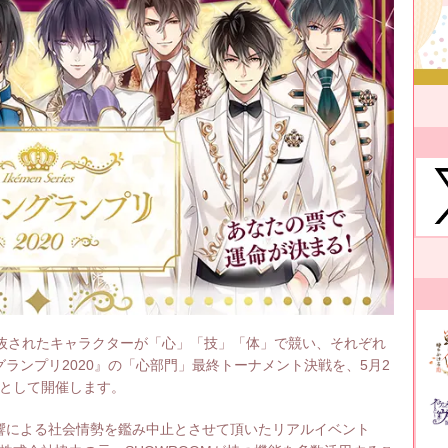
抜されたキャラクターが「心」「技」「体」で競い、それぞれ
ランプリ2020』の「心部門」最終トーナメント決戦を、5月2
トとして開催します。
による社会情勢を鑑み中止とさせて頂いたリアルイベント