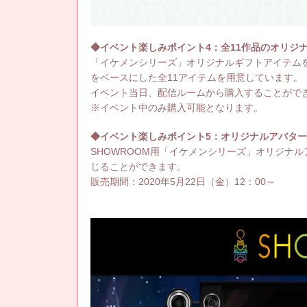
◆イベント楽しみポイント4：全11作品のオリジ
「イケメンシリーズ」オリジナルギフトアイテム
をベースにした全11アイテムを用意しています。
イベント当日、配信ルームから購入することがで
※イベント中のみ購入可能となります。
◆イベント楽しみポイント5：オリジナルアバタ
SHOWROOM用「イケメンシリーズ」オリジナ
じることができます。
販売期間：2020年5月22日（金）12：00～