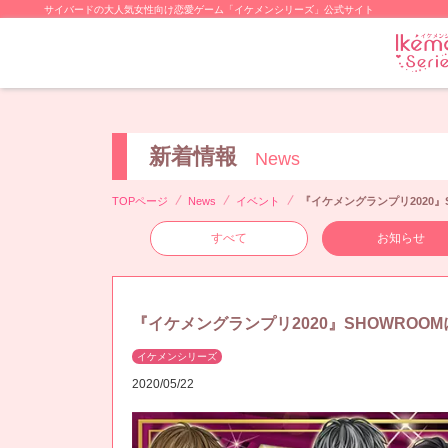
サイバードの大人気女性向け恋愛ゲーム「イケメンシリーズ」公式サイト
新着情報
News
TOPページ
News
イベント
『イケメングランプリ2020』
すべて
お知らせ
『イケメングランプリ2020』SHOWROO
イケメンシリーズ
2020/05/22