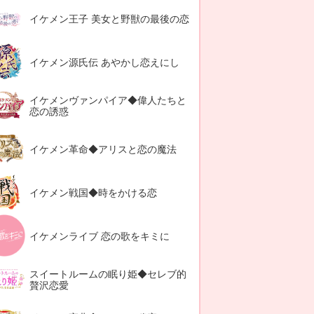
イケメン王子 美女と野獣の最後の恋
イケメン源氏伝 あやかし恋えにし
イケメンヴァンパイア◆偉人たちと
恋の誘惑
イケメン革命◆アリスと恋の魔法
イケメン戦国◆時をかける恋
イケメンライブ 恋の歌をキミに
スイートルームの眠り姫◆セレブ的
贅沢恋愛