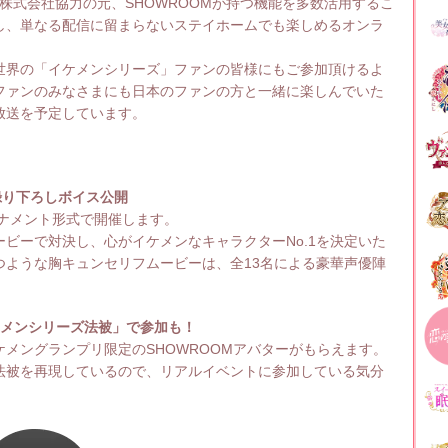
 株式会社協力の元、SHOWROOMが持つ機能を多数活用するこ
し、単なる配信に留まらないステイホームでも楽しめるオンラ
界の「イケメンシリーズ」ファンの皆様にもご参加頂けるよ
ファンのみなさまにも日本のファンの方と一緒に楽しんでいた
放送を予定しています。
録り下ろしボイス公開
ーナメント形式で開催します。
ビーで対決し、心がイケメンなキャラクターNo.1を決定いた
つような胸キュンセリフムービーは、全13名による豪華声優陣
。
ケメンシリーズ法被」で参加も！
メングランプリ限定のSHOWROOMアバターがもらえます。
法被を再現しているので、リアルイベントに参加している気分