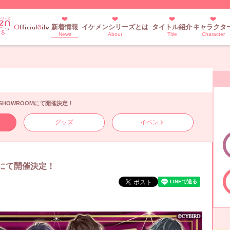
新着情報
イケメンシリーズとは
タイトル紹介
キャラクタ
News
About
Title
Character
SHOWROOMにて開催決定！
グッズ
イベント
Mにて開催決定！