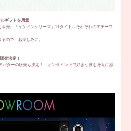
ナルギフトを用意
を販売。「イケメンシリーズ」11タイトルそれぞれのモチーフ
きるので、お楽しみに。
ー販売決定！
ルアバターの販売も決定！ オンライン上で好きな彼を身近に感