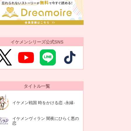
イケメンシリーズ公式SNS
タイトル一覧
イケメン戦国 時をかける恋 -永縁-
イケメンヴィラン 闇夜にひらく悪の
恋