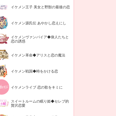
イケメン王子 美女と野獣の最後の恋
イケメン源氏伝 あやかし恋えにし
イケメンヴァンパイア◆偉人たちと
恋の誘惑
イケメン革命◆アリスと恋の魔法
イケメン戦国◆時をかける恋
イケメンライブ 恋の歌をキミに
スイートルームの眠り姫◆セレブ的
贅沢恋愛