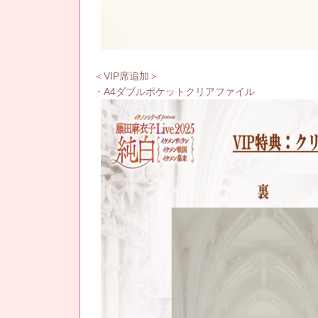
＜VIP席追加＞
・A4ダブルポケットクリアファイル