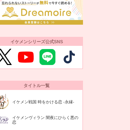
イケメンシリーズ公式SNS
タイトル一覧
イケメン戦国 時をかける恋 -永縁-
イケメンヴィラン 闇夜にひらく悪の
恋