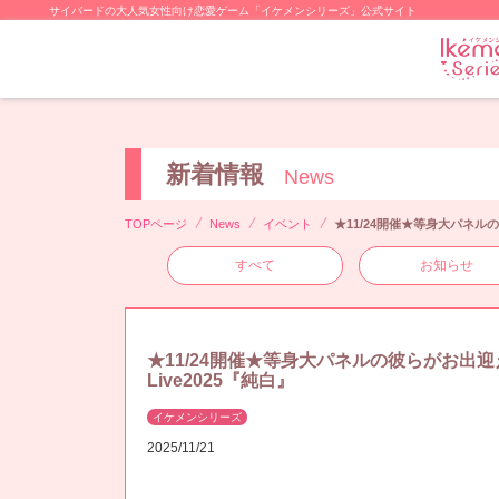
サイバードの大人気女性向け恋愛ゲーム「イケメンシリーズ」公式サイト
新着情報
News
TOPページ
News
イベント
★11/24開催★等身大パネルの
すべて
お知らせ
★11/24開催★等身大パネルの彼らがお出迎え
Live2025『純白』
イケメンシリーズ
2025/11/21