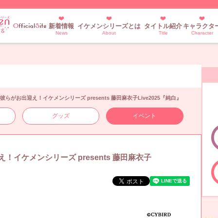
新着情報
イケメンシリーズとは
タイトル紹介
キャラクタ
News
About
Title
Character
彼らがお出迎え！イケメンシリーズ presents 藤田麻衣子Live2025『純白』
グッズ
イベント
！イケメンシリーズ presents 藤田麻衣子